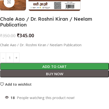
Click to enlarge
Chale Aao / Dr. Roshni Kiran / Neelam
Publication
₹
345.00
₹
350.00
Chale Aao / Dr. Roshni Kiran / Neelam Publication
ADD TO CART
BUY NOW
Add to wishlist
18
People watching this product now!