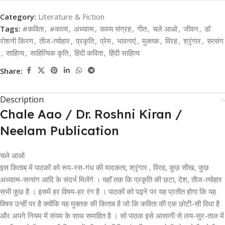
Category:
Literature & Fiction
Tags:
#कविता
,
#काव्य
,
अध्यात्म
,
काव्य संग्रह
,
गीत
,
चले आओ
,
जीवन
,
डॉ
रोशनी किरण
,
तीज-त्योहार
,
प्रकृति
,
प्रेम
,
भावनाएं
,
मुक्तक
,
विरह
,
श्रृंगार
,
सत्संग
,
साहित्य
,
साहित्यिक कृति
,
हिंदी कविता
,
हिंदी साहित्य
Share:
Description
Chale Aao / Dr. Roshni Kiran /
Neelam Publication
चले आओ
इस किताब में पाठकों को रूप-रस-गंध की मादकता, श्रृंगार , विरह, कुछ सीख, कुछ
अध्यात्म-सत्संग आदि के संदर्भ मिलेंगे । यहाॅं तक कि प्रकृति की छटा, देश, तीज-त्योहार
सभी कुछ है । इसमें हर विषय-हर रंग है । पाठकों को पढ़ने पर यह प्रतीत होगा कि यह
विषय उन्हीं पर है क्योंकि यह मुक्तक की किताब है जो कि कविता की एक छोटी-सी विधा है
और अपने नियम में संयम के साथ समाहित है । सो पाठक इसे आसानी से लय-सुर-ताल में