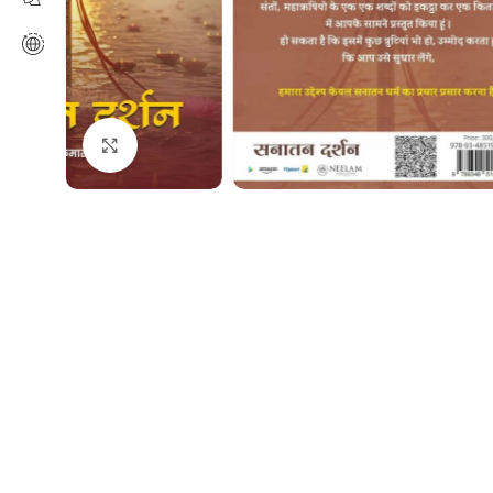
Click to enlarge