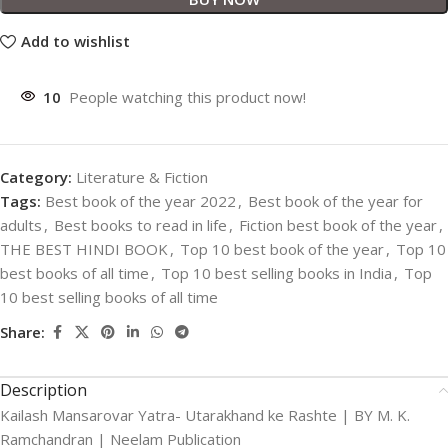
Add to wishlist
10
People watching this product now!
Category:
Literature & Fiction
Tags:
Best book of the year 2022
,
Best book of the year for
adults
,
Best books to read in life
,
Fiction best book of the year
,
THE BEST HINDI BOOK
,
Top 10 best book of the year
,
Top 10
best books of all time
,
Top 10 best selling books in India
,
Top
10 best selling books of all time
Share:
Description
Kailash Mansarovar Yatra- Utarakhand ke Rashte | BY M. K.
Ramchandran | Neelam Publication