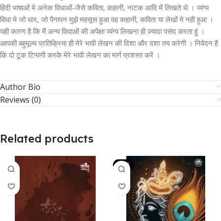
हिंदी भाषाओं मे अनेक विधाओं-जैसे कविता, कहानी, नाटक आदि में लिखते थे । व्यंग्य
विधा मे जो धार, जो पैनापन मुझे महसूस हुआ वह कहानी, कविता या लेखों मे नही हुआ ।
यही कारण है कि मैं अन्य विधाओं की अपेक्षा व्यंग्य लिखना ही ज़्यादा पसंद करता हूं ।
आपकी बहुमूल्य प्रतिक्रिया ही मेरे भावी लेखन की दिशा और दशा तय करेगी । निवेदन है
कि दो टूक टिप्पणी करके मेरे भावी लेखन का मार्ग प्रशस्त करें ।
Author Bio
Reviews (0)
Related products
SALE